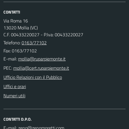
CONTATTI
Via Roma 16
13020 Mollia (VC)
C.F. 00433220027 - P.Iva: 00433220027
Telefono:
0163/77102
Fax: 0163/77102
E-mail:
PEC:
Ufficio Relazioni con il Pubblico
Uffici e orari
Numeri utili
CONTATTI D.P.O.
E-mail: