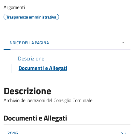
Argomenti
Trasparenza amministrativa
INDICE DELLA PAGINA
Descrizione
Documenti e Allegati
Descrizione
Archivio deliberazioni del Consiglio Comunale
Documenti e Allegati
2016