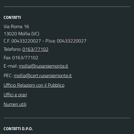
CONTATTI
Via Roma 16
13020 Mollia (VC)
C.F. 00433220027 - P.Iva: 00433220027
Telefono:
0163/77102
Fax: 0163/77102
E-mail:
PEC:
Ufficio Relazioni con il Pubblico
Uffici e orari
Numeri utili
CONTATTI D.P.O.