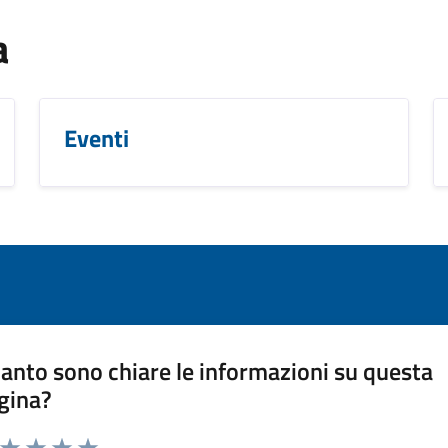
a
Eventi
anto sono chiare le informazioni su questa
gina?
a da 1 a 5 stelle la pagina