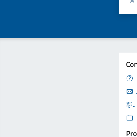
Valu
Con
Pro