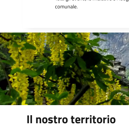
comunale.
Il nostro territorio