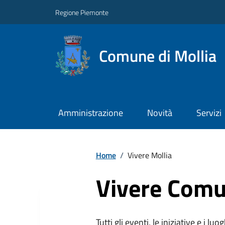
Regione Piemonte
Comune di Mollia
Amministrazione
Novità
Servizi
Home
/
Vivere Mollia
Vivere Comu
Tutti gli eventi, le iniziative e i lu