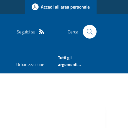
Accedi all'area personale
Seguici su
Cerca
Tutti gli
Urbanizzazione
argomenti...