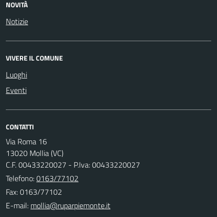
NOVITÀ
Notizie
VIVERE IL COMUNE
Luoghi
Eventi
CONTATTI
Via Roma 16
13020 Mollia (VC)
C.F. 00433220027 - P.Iva: 00433220027
Telefono:
0163/77102
Fax: 0163/77102
E-mail: