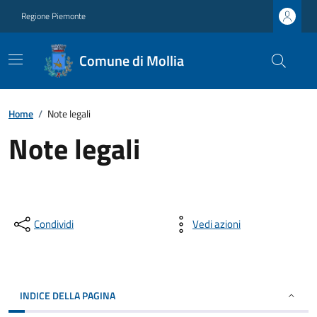
Regione Piemonte
Comune di Mollia
Home
/
Note legali
Note legali
Condividi
Vedi azioni
INDICE DELLA PAGINA