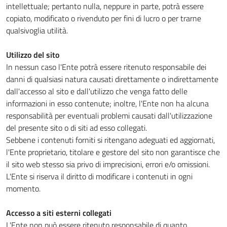
intellettuale; pertanto nulla, neppure in parte, potrà essere
copiato, modificato o rivenduto per fini di lucro o per trarne
qualsivoglia utilità.
Utilizzo del sito
In nessun caso l'Ente potrà essere ritenuto responsabile dei
danni di qualsiasi natura causati direttamente o indirettamente
dall'accesso al sito e dall'utilizzo che venga fatto delle
informazioni in esso contenute; inoltre, l'Ente non ha alcuna
responsabilità per eventuali problemi causati dall'utilizzazione
del presente sito o di siti ad esso collegati.
Sebbene i contenuti forniti si ritengano adeguati ed aggiornati,
l'Ente proprietario, titolare e gestore del sito non garantisce che
il sito web stesso sia privo di imprecisioni, errori e/o omissioni.
L'Ente si riserva il diritto di modificare i contenuti in ogni
momento.
Accesso a siti esterni collegati
L'Ente non può essere ritenuto responsabile di quanto