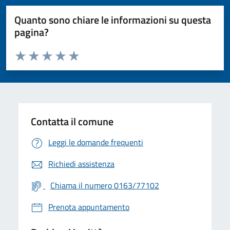
Quanto sono chiare le informazioni su questa
pagina?
Valuta da 1 a 5 stelle la pagina
Valuta 1 stelle su 5
Valuta 2 stelle su 5
Valuta 3 stelle su 5
Valuta 4 stelle su 5
Valuta 5 stelle su 5
Contatta il comune
Leggi le domande frequenti
Richiedi assistenza
Chiama il numero 0163/77102
Prenota appuntamento