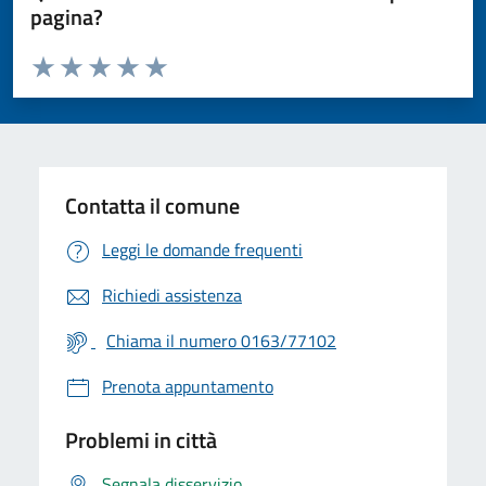
pagina?
Valuta da 1 a 5 stelle la pagina
Valuta 1 stelle su 5
Valuta 2 stelle su 5
Valuta 3 stelle su 5
Valuta 4 stelle su 5
Valuta 5 stelle su 5
Contatta il comune
Leggi le domande frequenti
Richiedi assistenza
Chiama il numero 0163/77102
Prenota appuntamento
Problemi in città
Segnala disservizio