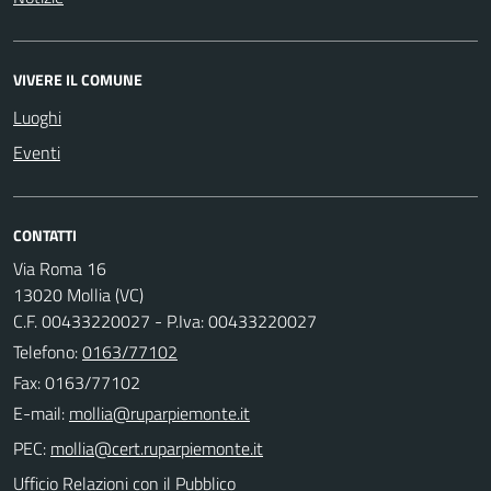
VIVERE IL COMUNE
Luoghi
Eventi
CONTATTI
Via Roma 16
13020 Mollia (VC)
C.F. 00433220027 - P.Iva: 00433220027
Telefono:
0163/77102
Fax: 0163/77102
E-mail:
PEC:
Ufficio Relazioni con il Pubblico